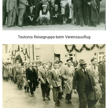
Teutonia Reisegruppe beim Vereinsausflug