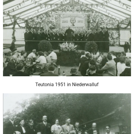
Teutonia 1951 in Niederwalluf