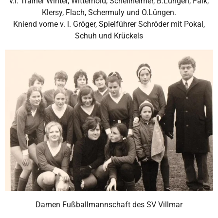
v.l. Trainer Winter, Witterhold, Schellheimer, B.Lüngen, Falk,
Klersy, Flach, Schermuly und O.Lüngen.
Kniend vorne v. l. Gröger, Spielführer Schröder mit Pokal,
Schuh und Krückels
Damen Fußballmannschaft des SV Villmar