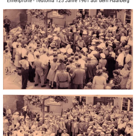
Ehrenpforte - Teutonia 125 Jahre 1961 auf dem Haarberg