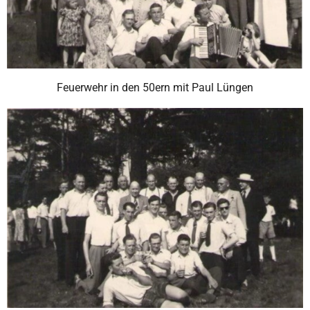
Feuerwehr in den 50ern mit Paul Lüngen