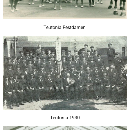
Teutonia Festdamen
Teutonia 1930