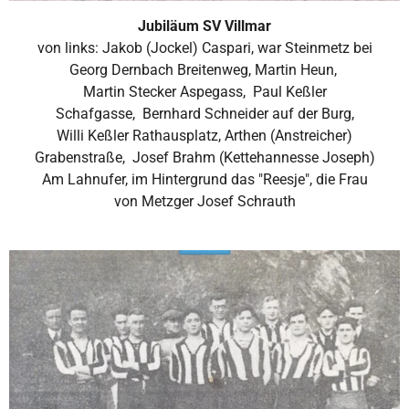
Jubiläum SV Villmar
von links:
Jakob (Jockel) Caspari, war Steinmetz bei
Georg
Dernbach
Breitenweg, Martin Heun,
Martin Stecker
Aspegass,
Paul Keßler
Schafgasse,
Bernhard Schneider
auf der Burg,
Willi Keßler Rathausplatz,
Arthen (
Anstreicher)
Grabenstraße,
Josef Brahm (Kettehannesse Joseph)
Am Lahnufer,
im Hintergrund das "Reesje", die Frau
von
Metzger Josef Schrauth