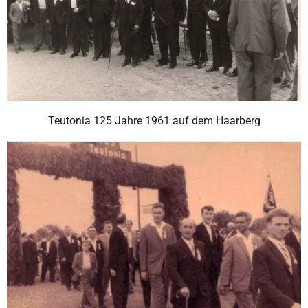
Teutonia 125 Jahre 1961 auf dem Haarberg