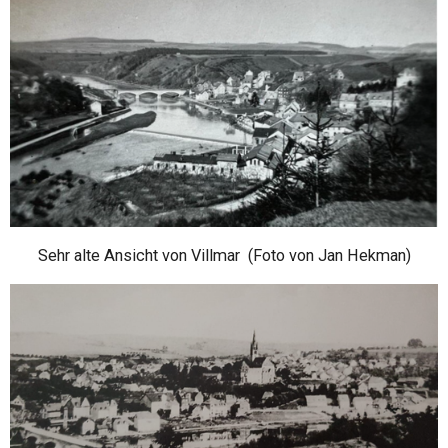
Sehr alte Ansicht von Villmar (Foto von Jan Hekman)