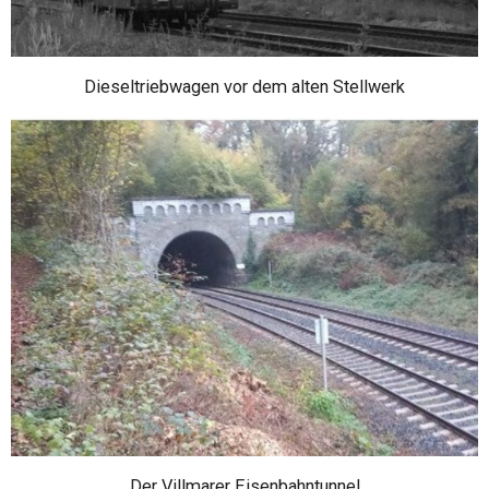
Dieseltriebwagen vor dem alten Stellwerk
Der Villmarer Eisenbahntunnel