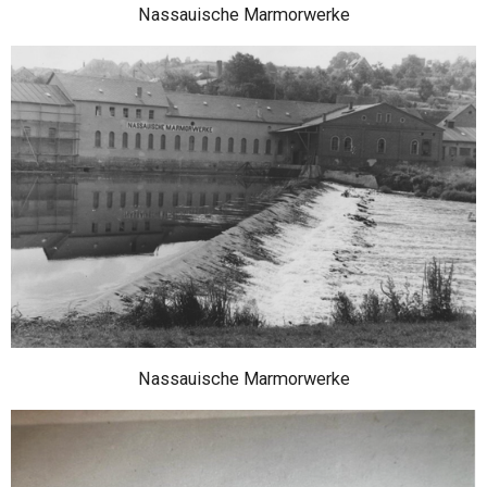
Nassauische Marmorwerke
Nassauische Marmorwerke