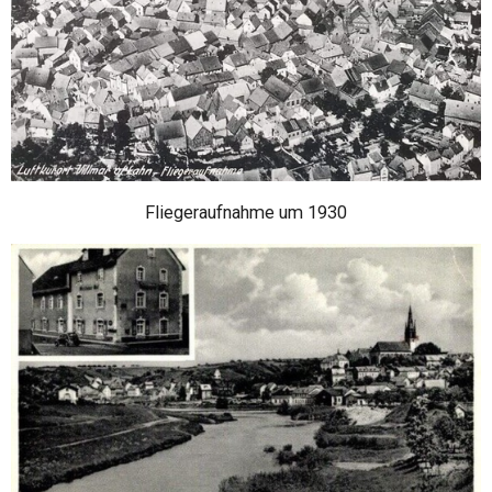
Fliegeraufnahme um 1930