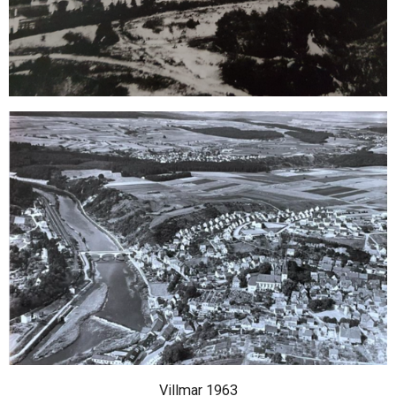
Villmar 1963