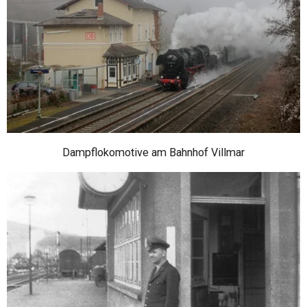
Dampflokomotive am Bahnhof Villmar