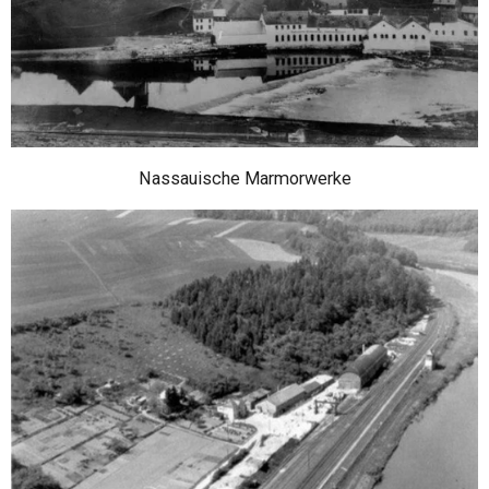
Nassauische Marmorwerke