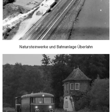
Natursteinwerke und Bahnanlage Überlahn