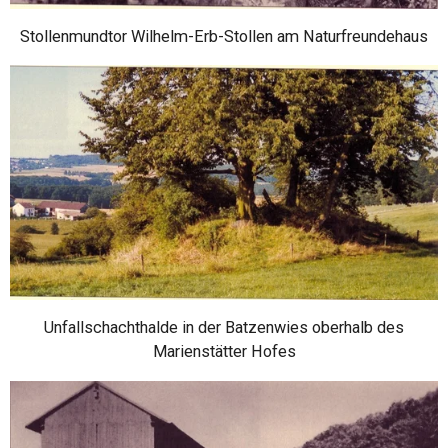
Stollenmundtor Wilhelm-Erb-Stollen am Naturfreundehaus
Unfallschachthalde in der Batzenwies oberhalb des
Marienstätter Hofes