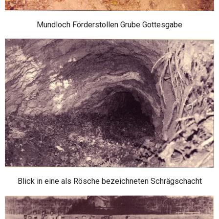
Mundloch Förderstollen Grube Gottesgabe
Blick in eine als Rösche bezeichneten Schrägschacht