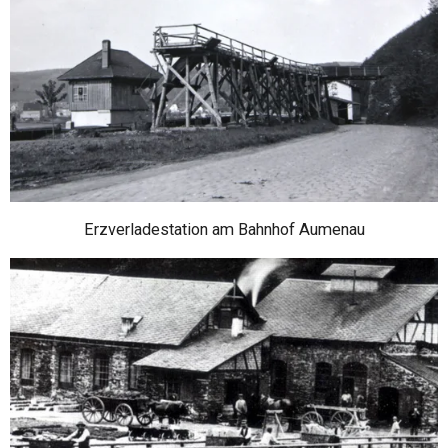
Erzverladestation am Bahnhof Aumenau