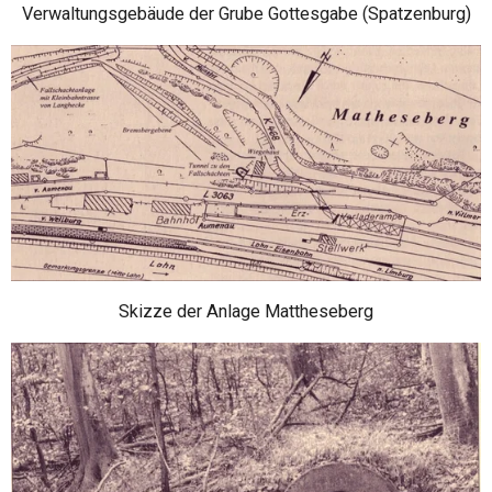
Verwaltungsgebäude der Grube Gottesgabe (Spatzenburg)
Skizze der Anlage Mattheseberg