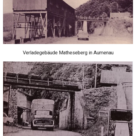
Verladegebäude Matheseberg in Aumenau