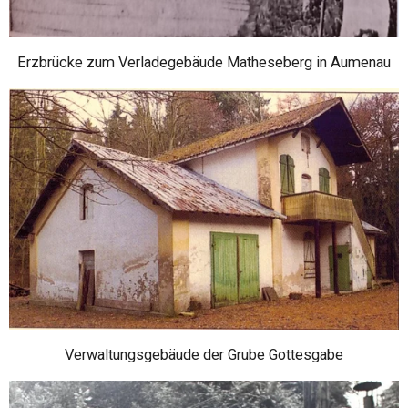
Erzbrücke zum Verladegebäude Matheseberg in Aumenau
Verwaltungsgebäude der Grube Gottesgabe