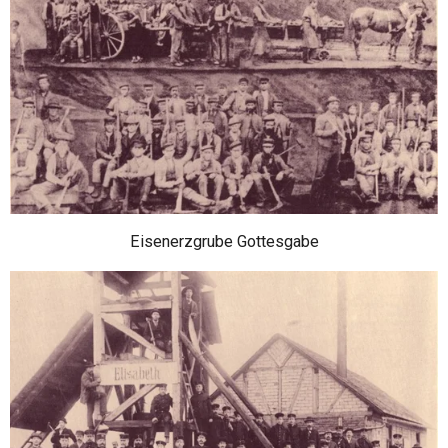
Eisenerzgrube Gottesgabe