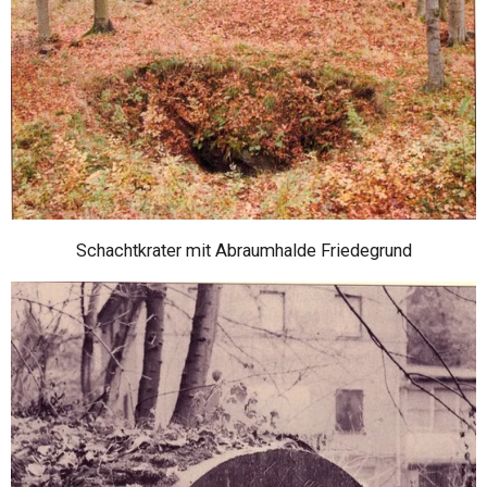
Schachtkrater mit Abraumhalde Friedegrund