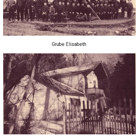
Grube Elisabeth