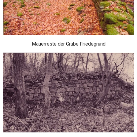
Mauerreste der Grube Friedegrund