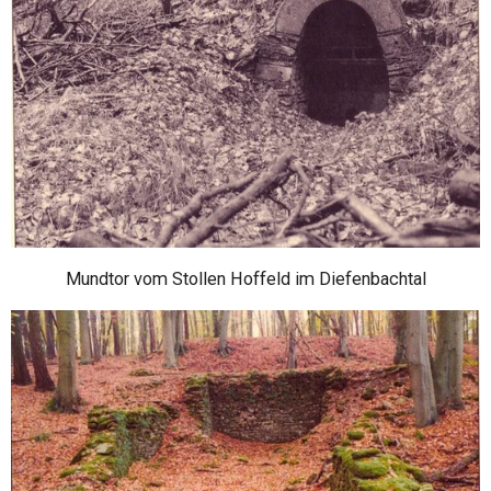
Mundtor vom Stollen Hoffeld im Diefenbachtal