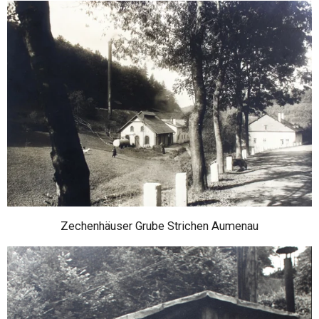
Zechenhäuser Grube Strichen Aumenau