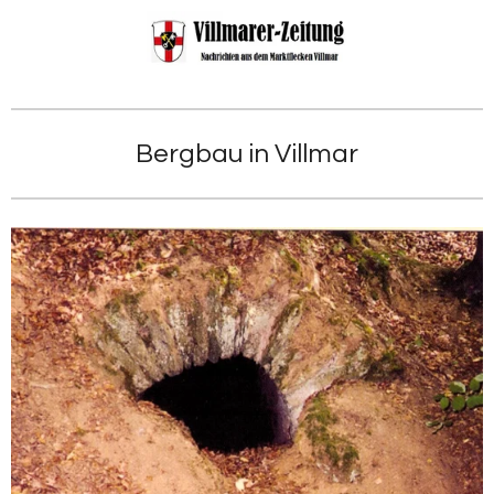
Zum
Hauptinhalt
springen
Bergbau in Villmar