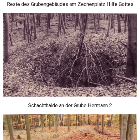
Reste des Grubengebäudes am Zechenplatz Hilfe Gottes
Schachthalde an der Grube Hermann 2