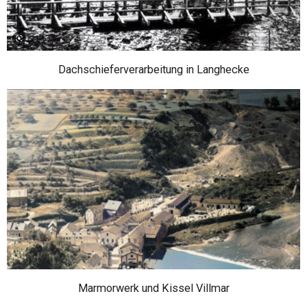
Dachschieferverarbeitung in Langhecke
Marmorwerk und Kissel Villmar